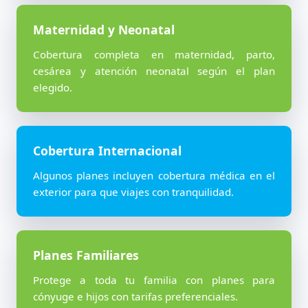
Maternidad y Neonatal
Cobertura completa en maternidad, parto,
cesárea y atención neonatal según el plan
elegido.
Cobertura Internacional
Algunos planes incluyen cobertura médica en el
exterior para que viajes con tranquilidad.
Planes Familiares
Protege a toda tu familia con planes para
cónyuge e hijos con tarifas preferenciales.