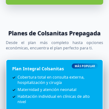
Planes de Colsanitas Prepagada
Desde el plan más completo hasta opciones
económicas, encuentra el plan perfecto para ti.
MÁS POPULAR
Plan Integral Colsanitas
Cobertura total en consulta externa,
hospitalización y cirugía
Maternidad y atención neonatal
Habitación individual en clínicas de alto
nivel