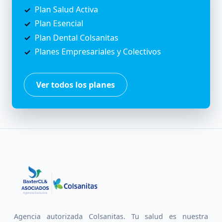
Plan Salud Activa
Plan Esencial
Plan Dental Colsanitas
Planes Empresariales y Colectivos
Ver todos los planes
Agencia autorizada Colsanitas. Tu salud es nuestra