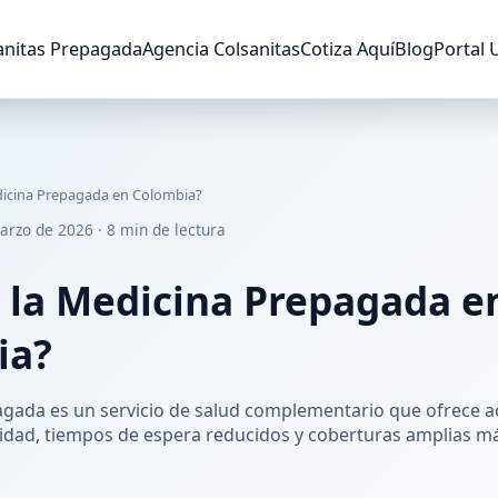
anitas Prepagada
Agencia Colsanitas
Cotiza Aquí
Blog
Portal 
dicina Prepagada en Colombia?
arzo de 2026 · 8 min de lectura
 la Medicina Prepagada e
ia?
gada es un servicio de salud complementario que ofrece a
lidad, tiempos de espera reducidos y coberturas amplias má