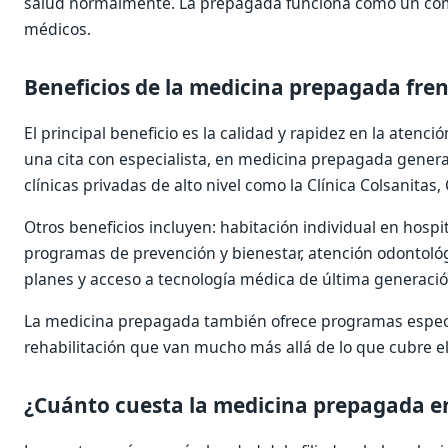
salud normalmente. La prepagada funciona como un com
médicos.
Beneficios de la medicina prepagada fren
El principal beneficio es la calidad y rapidez en la aten
una cita con especialista, en medicina prepagada genera
clínicas privadas de alto nivel como la Clínica Colsanitas, 
Otros beneficios incluyen: habitación individual en hosp
programas de prevención y bienestar, atención odontológ
planes y acceso a tecnología médica de última generació
La medicina prepagada también ofrece programas especi
rehabilitación que van mucho más allá de lo que cubre el
¿Cuánto cuesta la medicina prepagada e