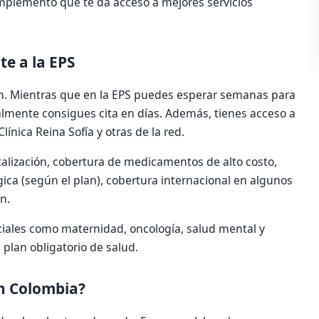
plemento que te da acceso a mejores servicios
te a la EPS
ción. Mientras que en la EPS puedes esperar semanas para
lmente consigues cita en días. Además, tienes acceso a
Clínica Reina Sofía y otras de la red.
italización, cobertura de medicamentos de alto costo,
ica (según el plan), cobertura internacional en algunos
n.
ales como maternidad, oncología, salud mental y
 plan obligatorio de salud.
n Colombia?