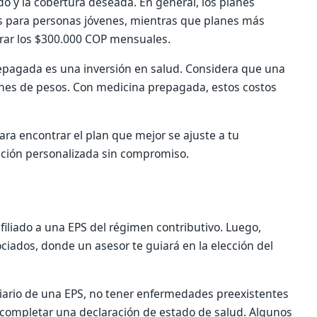
ido y la cobertura deseada. En general, los planes
para personas jóvenes, mientras que planes más
rar los $300.000 COP mensuales.
epagada es una inversión en salud. Considera que una
lones de pesos. Con medicina prepagada, estos costos
a encontrar el plan que mejor se ajuste a tu
ación personalizada sin compromiso.
 afiliado a una EPS del régimen contributivo. Luego,
iados, donde un asesor te guiará en la elección del
iciario de una EPS, no tener enfermedades preexistentes
y completar una declaración de estado de salud. Algunos