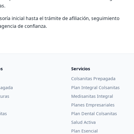
as.
ría inicial hasta el trámite de afiliación, seguimiento
gencia de confianza.
os
Servicios
Colsanitas Prepagada
pagada
Plan Integral Colsanitas
turas
Medisanitas Integral
Planes Empresariales
itas
Plan Dental Colsanitas
Salud Activa
Plan Esencial