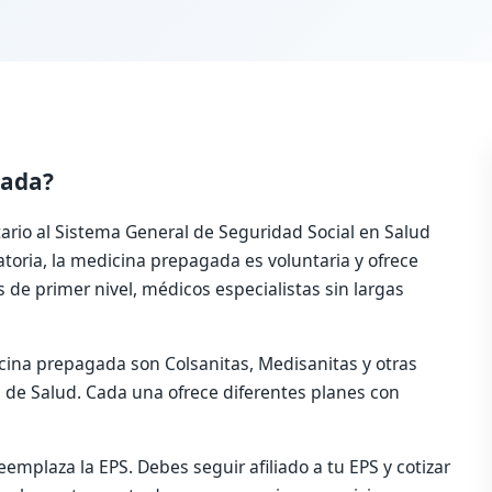
gada?
io al Sistema General de Seguridad Social en Salud
atoria, la medicina prepagada es voluntaria y ofrece
s de primer nivel, médicos especialistas sin largas
cina prepagada son Colsanitas, Medisanitas y otras
 de Salud. Cada una ofrece diferentes planes con
mplaza la EPS. Debes seguir afiliado a tu EPS y cotizar