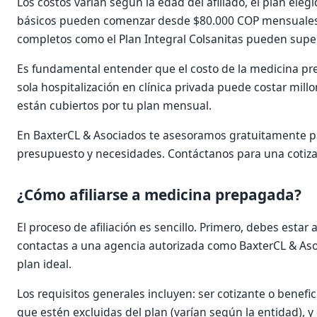
Los costos varían según la edad del afiliado, el plan eleg
básicos pueden comenzar desde $80.000 COP mensuales 
completos como el Plan Integral Colsanitas pueden supe
Es fundamental entender que el costo de la medicina pr
sola hospitalización en clínica privada puede costar mil
están cubiertos por tu plan mensual.
En BaxterCL & Asociados te asesoramos gratuitamente par
presupuesto y necesidades. Contáctanos para una cotiz
¿Cómo afiliarse a medicina prepagada?
El proceso de afiliación es sencillo. Primero, debes estar
contactas a una agencia autorizada como BaxterCL & Asoc
plan ideal.
Los requisitos generales incluyen: ser cotizante o benef
que estén excluidas del plan (varían según la entidad), 